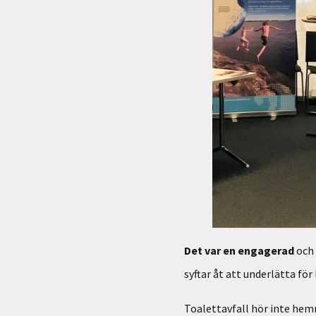
Det var en engagerad
och 
syftar åt att underlätta fö
Toalettavfall hör inte hemma 