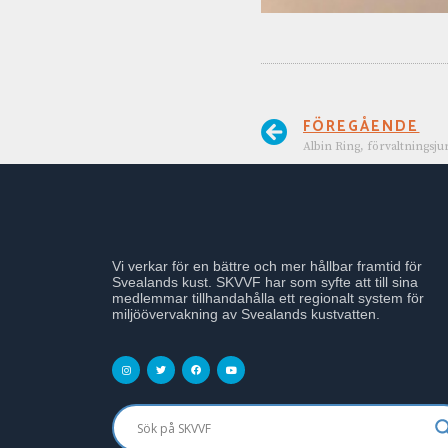
FÖREGÅENDE
Albin Ring, förvaltningsju
Vi verkar för en bättre och mer hållbar framtid för
Svealands kust. SKVVF har som syfte att till sina
medlemmar tillhandahålla ett regionalt system för
miljöövervakning av Svealands kustvatten.