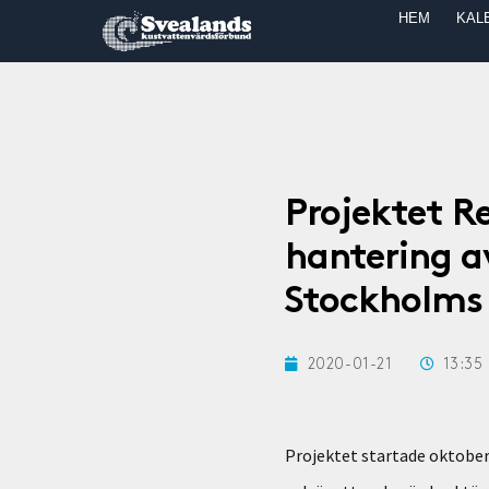
HEM
KAL
Projektet R
hantering av
Stockholms 
2020-01-21
13:35
Projektet startade oktober