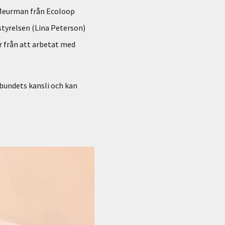
 Meurman från Ecoloop
styrelsen (Lina Peterson)
 från att arbetat med
bundets kansli och kan