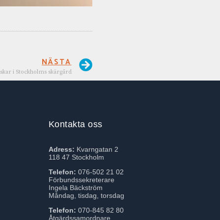
NÄSTA
iskar i Stockholms skärgård
Kontakta oss
Adress:
Kvarngatan 2
118 47 Stockholm
Telefon:
076-502 21 02
Förbundssekreterare
Ingela Bäckström
Måndag, tisdag, torsdag
Telefon:
070-845 82 80
Åtgärdssamordnare