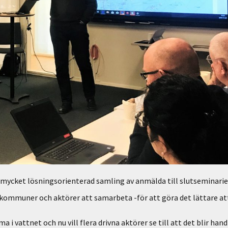
mycket lösningsorienterad samling av anmälda till slutseminarie
r kommuner och aktörer att samarbeta -för att göra det lättare att
i vattnet och nu vill flera drivna aktörer se till att det blir handl