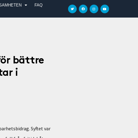
SAMHETEN
FAQ
ör bättre
ar i
arhetsbidrag. Syftet var