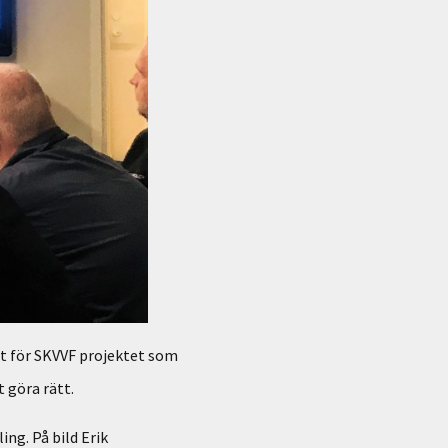
t för SKVVF projektet som
 göra rätt.
ing. På bild Erik