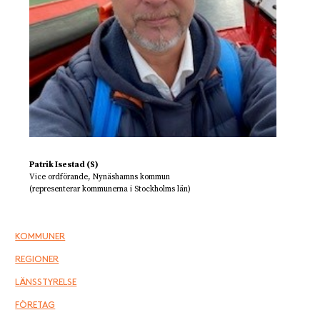
Patrik Isestad (S)
Vice ordförande, Nynäshamns kommun
(representerar kommunerna i Stockholms län)
KOMMUNER
REGIONER
LÄNSSTYRELSE
FÖRETAG