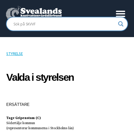
STYRELSE
Valda i styrelsen
ERSÄTTARE
Tage Gripenstam
(C)
Södertälje kommun
(representerar kommunerna i Stockholms län)