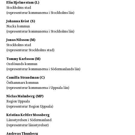
Elin Hjelmestam (L)
Stockholms stad
(representerar kommunerna i Stockholms län)
Johanna Kvist (S)
Nacka kommun
(representerar kommunerna i Stockholms län)
Jonas Nilsson (M)
Stockholms stad
(representerar Stockholms stad)
Tommy Karlsson (M)
Oxelösunds kommun
(representerar kommunerna i Södermanlands län)
Camilla Strandman (C)
Östhammars kommun
(representerar kommunerna i Uppsala län)
Niclas Malmberg
(MP)
Region Uppsala
(representerar Region Uppsala)
Kristina Keltler Mossberg
Länsstyrelsen i Södermanland
(representerar länsstyrelser)
Andreas Thunberg