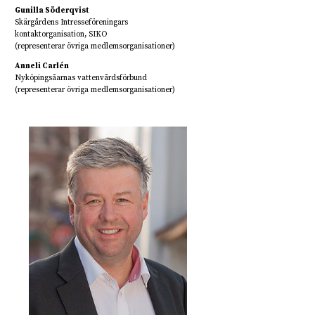
Gunilla Söderqvist
Skärgårdens Intresseföreningars
kontaktorganisation, SIKO
(representerar övriga medlemsorganisationer)
Anneli Carlén
Nyköpingsåarnas vattenvårdsförbund
(representerar övriga medlemsorganisationer)