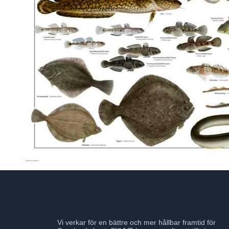
Vi verkar för en bättre och mer hållbar framtid för