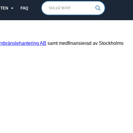
ETEN
FAQ
nbränslehantering AB
samt medfinansierad av Stockholms