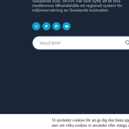
Svealands kust. SKVVF har som syfte att till sina
medlemmar tillhandahålla ett regionalt system för
miljöövervakning av Svealands kustvatten.
Vi använder cookies för att ge dig den bästa u
mer om vilka cookies vi använder eller stänga a