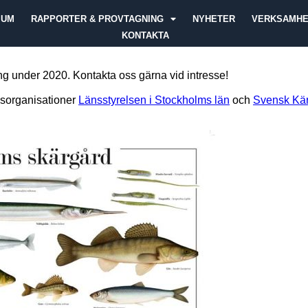
IUM
RAPPORTER & PROVTAGNING
NYHETER
VERKSAMH
KONTAKTA
ing under 2020. Kontakta oss gärna vid intresse!
msorganisationer
Länsstyrelsen i Stockholms län
och
Svensk Kär