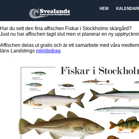
HEM
KALENDAR
Har du sett den fina affischen Fiskar i Stockholms skärgård?
Just nu har affischen tagit slut men vi planerar en ny upptryckn
Affischen delas ut gratis och är ett samarbete med våra medle
läns Landstings
miljöbidrag
.