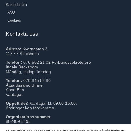
Kalendarium
FAQ
Cookies
Kontakta oss
Adress:
Kvarngatan 2
118 47 Stockholm
Telefon:
076-502 21 02 Förbundssekreterare
Ingela Bäckström
Måndag, tisdag, torsdag
Telefon:
070-845 82 80
Åtgärdssamordnare
Anna Ehn
Vardagar
Öppettider:
Vardagar kl. 09.00-16.00.
Ändringar kan förekomma.
Organisationsnummer:
802409-5195