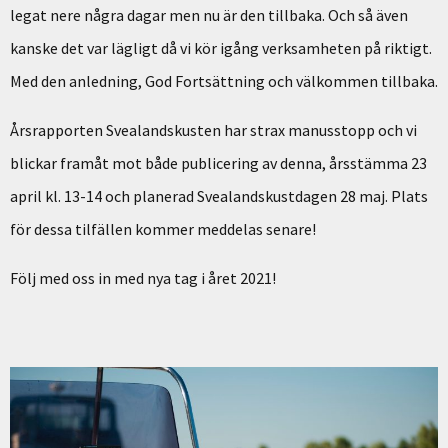
legat nere några dagar men nu är den tillbaka. Och så även
kanske det var lägligt då vi kör igång verksamheten på riktigt.
Med den anledning, God Fortsättning och välkommen tillbaka.
Årsrapporten Svealandskusten har strax manusstopp och vi
blickar framåt mot både publicering av denna, årsstämma 23
april kl. 13-14 och planerad Svealandskustdagen 28 maj. Plats
för dessa tilfällen kommer meddelas senare!
Följ med oss in med nya tag i året 2021!