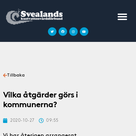
Tillbaka
Vilka åtgärder görs i
kommunerna?
2020-10-27
09:55
Vi har återigen arrangerat