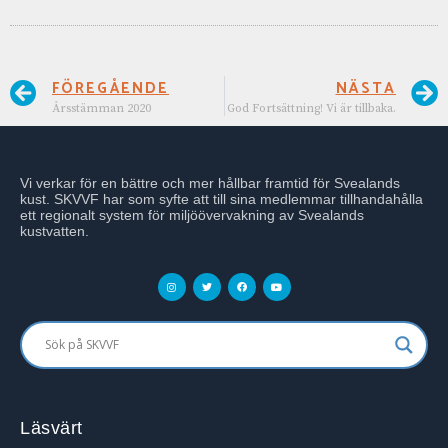
FÖREGÅENDE
NÄSTA
Årsstämman 2020
God Fortsättning! Vi är tillbaka.
Vi verkar för en bättre och mer hållbar framtid för Svealands
kust. SKVVF har som syfte att till sina medlemmar tillhandahålla
ett regionalt system för miljöövervakning av Svealands
kustvatten.
Läsvärt