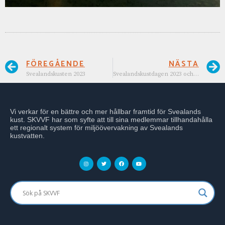
FÖREGÅENDE
NÄSTA
Svealandskusten 2023
Svealandskustdagen 2023 och kontaktombudsmöte
Vi verkar för en bättre och mer hållbar framtid för Svealands
kust. SKVVF har som syfte att till sina medlemmar tillhandahålla
ett regionalt system för miljöövervakning av Svealands
kustvatten.