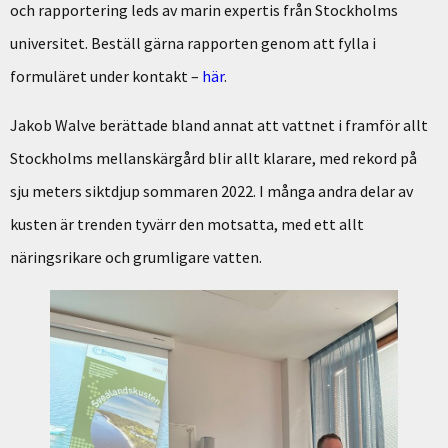
och rapportering leds av marin expertis från Stockholms
universitet. Beställ gärna rapporten genom att fylla i
formuläret under kontakt –
här
.
Jakob Walve berättade bland annat att vattnet i framför allt
Stockholms mellanskärgård blir allt klarare, med rekord på
sju meters siktdjup sommaren 2022. I många andra delar av
kusten är trenden tyvärr den motsatta, med ett allt
näringsrikare och grumligare vatten.