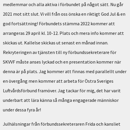
medlemmar och alla aktiva i förbundet på något sätt. Nu går
2021 mot sitt slut. Vi vill från oss önska en riktigt God Jul & en
god fortsättning! Förbundets stämma 2022 kommer att
arrangeras 29 april kl. 10-12. Plats och mera info kommer att
skickas ut. Kallelse skickas ut senast en månad innan.
Rekryteringen av tjänsten till ny förbundssekreterare för
SKVVF måste anses lyckad och en presentation kommer när
denna är på plats. Jag kommer att finnas med parallellt under
en övergång men kommer att arbeta för Östra Sveriges
Luftvårdsförbund framöver. Jag tackar för mig, det har varit
underbart att lära känna så många engagerade människor
under dessa fyra år!
Julhälsningar från förbundssekreteraren Frida och kansliet