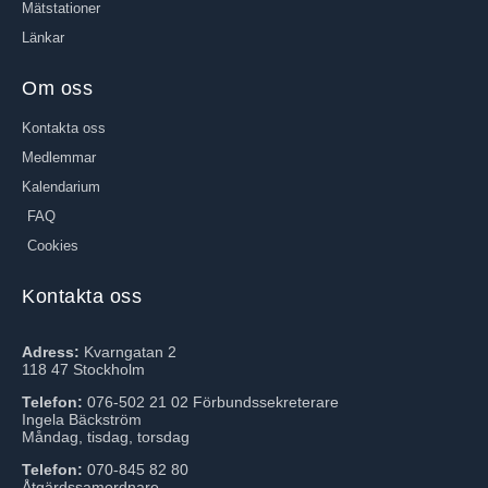
Mätstationer
Länkar
Om oss
Kontakta oss
Medlemmar
Kalendarium
FAQ
Cookies
Kontakta oss
Adress:
Kvarngatan 2
118 47 Stockholm
Telefon:
076-502 21 02 Förbundssekreterare
Ingela Bäckström
Måndag, tisdag, torsdag
Telefon:
070-845 82 80
Åtgärdssamordnare