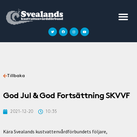
Tillbaka
God Jul & God Fortsättning SKVVF
2021-12-20
10:35
Kära Svealands kustvattenvårdförbundets följare,