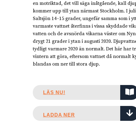
en motriktad, det vill säga inåtgående, kall d
kommer upp till ytan närmast Stockholm. I juli
Saltsjön 14–15 grader, ungefär samma som i yt
varmaste vattnet återfinns i vissa skyddade vi
vatten och de avsnörda vikarna väster om Nyn
drygt 21 grader i ytan i augusti 2020. Djupvattn
tydligt varmare 2020 än normalt. Det här har 
vintern att göra, eftersom vattnet då normalt ky
blandas om ner till stora djup.
LÄS NU!
LADDA NER