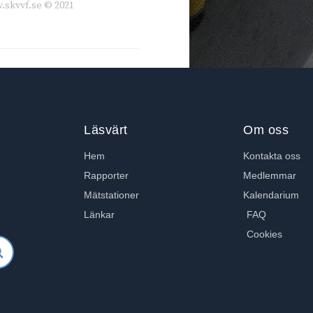
.skvvf.se © 2021
Läsvärt
Om oss
Hem
Kontakta oss
Rapporter
Medlemmar
Mätstationer
Kalendarium
Länkar
FAQ
Cookies