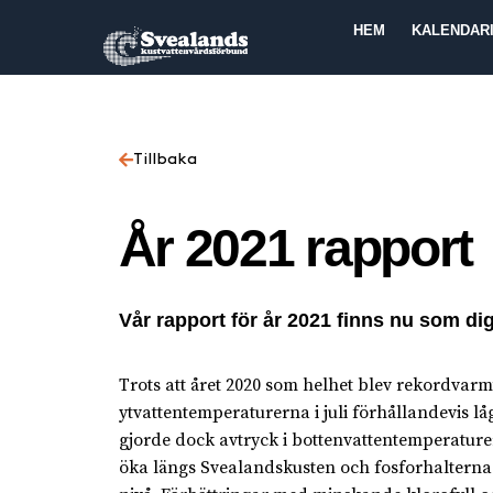
HEM
KALENDAR
Tillbaka
År 2021 rapport
Vår rapport för år 2021 finns nu som dig
Trots att året 2020 som helhet blev rekordvarm
ytvattentemperaturerna i juli förhållandevis l
gjorde dock avtryck i bottenvattentemperaturer
öka längs Svealandskusten och fosforhalterna 