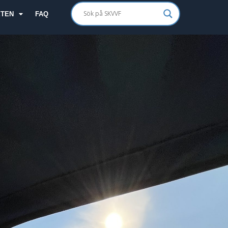
ETEN
FAQ