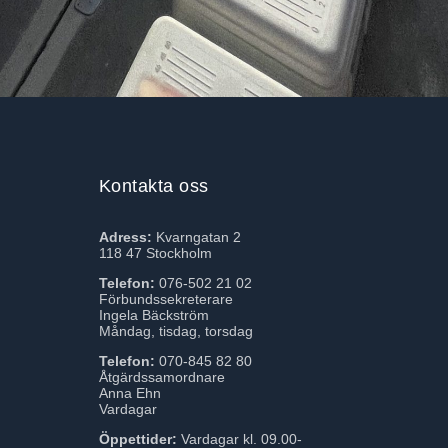
Kontakta oss
Adress:
Kvarngatan 2
118 47 Stockholm
Telefon:
076-502 21 02
Förbundssekreterare
Ingela Bäckström
Måndag, tisdag, torsdag
Telefon:
070-845 82 80
Åtgärdssamordnare
Anna Ehn
Vardagar
Öppettider:
Vardagar kl. 09.00-