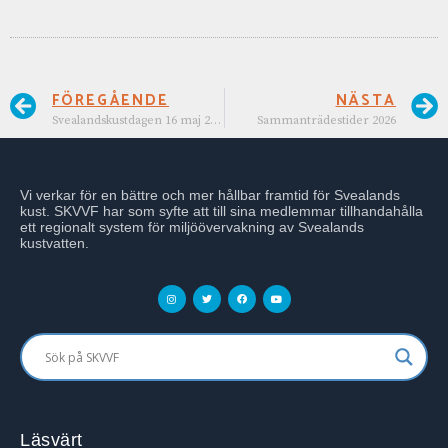
FÖREGÅENDE
NÄSTA
Svealandskustdagen 16 maj 2024
Sammanträdestider 2026
Vi verkar för en bättre och mer hållbar framtid för Svealands
kust. SKVVF har som syfte att till sina medlemmar tillhandahålla
ett regionalt system för miljöövervakning av Svealands
kustvatten.
Läsvärt